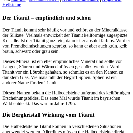
Heilsteine
Der Titanit – empfindlich und schön
Der Titanit kommt sehr häufig vor und gehört zu der Mineralklasse
der Silikate. Vielmals entwickelt der Titanit keilförmige zugespitzte
Kristalle. Ist der Titanit ganz rein, dann ist er absolut farblos. Wird er
von Fremdbeimischungen geprägt, so kann er aber auch grün, gelb,
braun, schwarz oder grau sein.
Dieses Mineral ist ein eher empfindliches Mineral und sollte vor
Laugen, Säuren und Wärmeeinflüssen geschützt werden. Wird
Titanit vor ein Lötrohr gehalten, so schmilzt es an den Kanten zu
dunklem Glas. Vielmals fällt der Begriff Sphen. Sphen ist ein
anderer Name für den Titanit.
Diesen Namen bekam die Halbedelsteine aufgrund des keilförmigen
Erscheinungsbildes. Das erste Mal wurde Titanit im bayrischen
Wald entdeckt. Das war im Jahre 1795.
Die Bergkristall Wirkung vom Titanit
Die Halbedelsteine Titanit können in verschiedenen Situationen
angewendet werden. Allerdings müssen die Halbedelsteine direkt