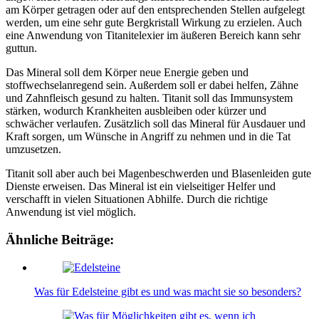
am Körper getragen oder auf den entsprechenden Stellen aufgelegt
werden, um eine sehr gute Bergkristall Wirkung zu erzielen. Auch
eine Anwendung von Titanitelexier im äußeren Bereich kann sehr
guttun.
Das Mineral soll dem Körper neue Energie geben und
stoffwechselanregend sein. Außerdem soll er dabei helfen, Zähne
und Zahnfleisch gesund zu halten. Titanit soll das Immunsystem
stärken, wodurch Krankheiten ausbleiben oder kürzer und
schwächer verlaufen. Zusätzlich soll das Mineral für Ausdauer und
Kraft sorgen, um Wünsche in Angriff zu nehmen und in die Tat
umzusetzen.
Titanit soll aber auch bei Magenbeschwerden und Blasenleiden gute
Dienste erweisen. Das Mineral ist ein vielseitiger Helfer und
verschafft in vielen Situationen Abhilfe. Durch die richtige
Anwendung ist viel möglich.
Ähnliche Beiträge:
Was für Edelsteine gibt es und was macht sie so besonders?