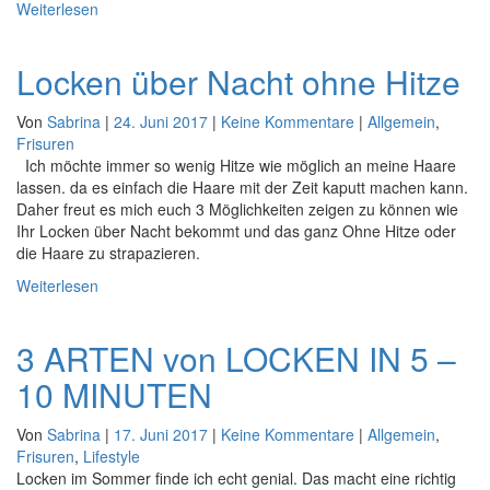
Weiterlesen
Locken über Nacht ohne Hitze
Von
Sabrina
|
24. Juni 2017
|
Keine Kommentare
|
Allgemein
,
Frisuren
Ich möchte immer so wenig Hitze wie möglich an meine Haare
lassen. da es einfach die Haare mit der Zeit kaputt machen kann.
Daher freut es mich euch 3 Möglichkeiten zeigen zu können wie
Ihr Locken über Nacht bekommt und das ganz Ohne Hitze oder
die Haare zu strapazieren.
Weiterlesen
3 ARTEN von LOCKEN IN 5 –
10 MINUTEN
Von
Sabrina
|
17. Juni 2017
|
Keine Kommentare
|
Allgemein
,
Frisuren
,
Lifestyle
Locken im Sommer finde ich echt genial. Das macht eine richtig