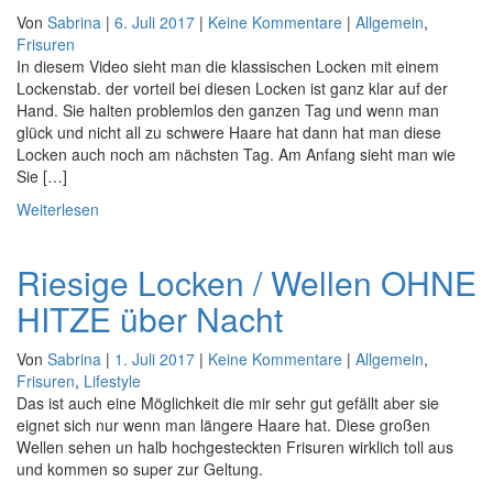
Von
Sabrina
|
6. Juli 2017
|
Keine Kommentare
|
Allgemein
,
Frisuren
In diesem Video sieht man die klassischen Locken mit einem
Lockenstab. der vorteil bei diesen Locken ist ganz klar auf der
Hand. Sie halten problemlos den ganzen Tag und wenn man
glück und nicht all zu schwere Haare hat dann hat man diese
Locken auch noch am nächsten Tag. Am Anfang sieht man wie
Sie […]
Weiterlesen
Riesige Locken / Wellen OHNE
HITZE über Nacht
Von
Sabrina
|
1. Juli 2017
|
Keine Kommentare
|
Allgemein
,
Frisuren
,
Lifestyle
Das ist auch eine Möglichkeit die mir sehr gut gefällt aber sie
eignet sich nur wenn man längere Haare hat. Diese großen
Wellen sehen un halb hochgesteckten Frisuren wirklich toll aus
und kommen so super zur Geltung.