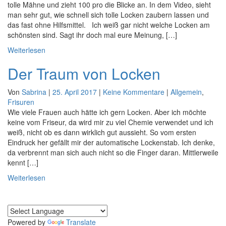
tolle Mähne und zieht 100 pro die Blicke an. In dem Video, sieht
man sehr gut, wie schnell sich tolle Locken zaubern lassen und
das fast ohne Hilfsmittel. Ich weiß gar nicht welche Locken am
schönsten sind. Sagt ihr doch mal eure Meinung, […]
Weiterlesen
Der Traum von Locken
Von
Sabrina
|
25. April 2017
|
Keine Kommentare
|
Allgemein
,
Frisuren
Wie viele Frauen auch hätte ich gern Locken. Aber ich möchte
keine vom Friseur, da wird mir zu viel Chemie verwendet und ich
weiß, nicht ob es dann wirklich gut aussieht. So vom ersten
Eindruck her gefällt mir der automatische Lockenstab. Ich denke,
da verbrennt man sich auch nicht so die Finger daran. Mittlerweile
kennt […]
Weiterlesen
Powered by
Translate