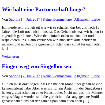
Wie hält eine Partnerschaft lange?
Von
Sabrina
|
4. Juli 2017
|
Keine Kommentare
|
Allgemein
,
Liebe
Ich werde sehr oft gefragt wie wir es schaffen das bei uns nach 13
Jahren die Luft noch nicht raus ist. Das Geheimnis was wir haben ist
eigentlich gar keines. Wir reden einfach offen miteinander und
respektieren uns. Dann versuchen wir Rücksicht aufeinender zu
nehmen und achten uns gegenseitig. Klar, dass klingt für euch jetzt,
[…]
Weiterlesen
Finger weg von Singelbörsen
Von
Sabrina
|
2. Juli 2017
|
Keine Kommentare
|
Allgemein
,
Liebe
Gut ich muss dazu sagen, dass ich meinen Mann über genau so eine
kennengelernt habe. Aber was wir für ein Ärger mit der Singlebörse
hatten grenzt schon an einer Katastrophe. Nicht nur das mir Männer
vorgeschlagen wurden sind die gar nicht in das angegebene Profil
gepasst haben uns hat der ganze Spaß dann auch noch […]