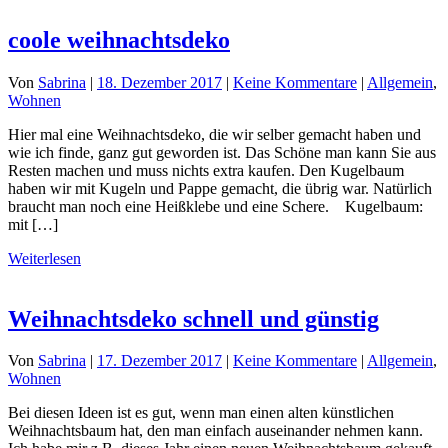
coole weihnachtsdeko
Von
Sabrina
|
18. Dezember 2017
|
Keine Kommentare
|
Allgemein
,
Wohnen
Hier mal eine Weihnachtsdeko, die wir selber gemacht haben und
wie ich finde, ganz gut geworden ist. Das Schöne man kann Sie aus
Resten machen und muss nichts extra kaufen. Den Kugelbaum
haben wir mit Kugeln und Pappe gemacht, die übrig war. Natürlich
braucht man noch eine Heißklebe und eine Schere. Kugelbaum:
mit […]
Weiterlesen
Weihnachtsdeko schnell und günstig
Von
Sabrina
|
17. Dezember 2017
|
Keine Kommentare
|
Allgemein
,
Wohnen
Bei diesen Ideen ist es gut, wenn man einen alten künstlichen
Weihnachtsbaum hat, den man einfach auseinander nehmen kann.