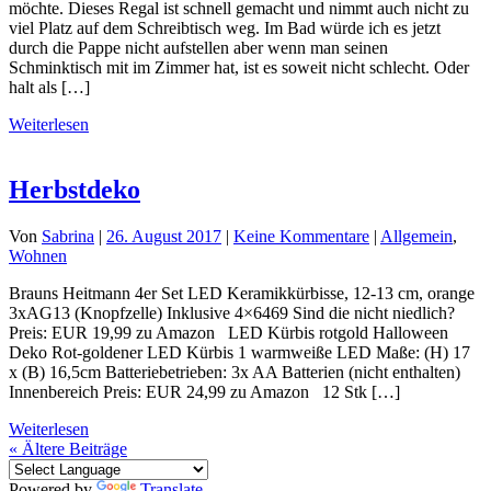
möchte. Dieses Regal ist schnell gemacht und nimmt auch nicht zu
viel Platz auf dem Schreibtisch weg. Im Bad würde ich es jetzt
durch die Pappe nicht aufstellen aber wenn man seinen
Schminktisch mit im Zimmer hat, ist es soweit nicht schlecht. Oder
halt als […]
Weiterlesen
Herbstdeko
Von
Sabrina
|
26. August 2017
|
Keine Kommentare
|
Allgemein
,
Wohnen
Brauns Heitmann 4er Set LED Keramikkürbisse, 12-13 cm, orange
3xAG13 (Knopfzelle) Inklusive 4×6469 Sind die nicht niedlich?
Preis: EUR 19,99 zu Amazon LED Kürbis rotgold Halloween
Deko Rot-goldener LED Kürbis 1 warmweiße LED Maße: (H) 17
x (B) 16,5cm Batteriebetrieben: 3x AA Batterien (nicht enthalten)
Innenbereich Preis: EUR 24,99 zu Amazon 12 Stk […]
Weiterlesen
«
Ältere Beiträge
Powered by
Translate