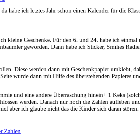
a habe ich letztes Jahr schon einen Kalender für die Klass
uch kleine Geschenke. Für den 6. und 24. habe ich einmal 
chenbaumler geworden. Dann habe ich Sticker, Smilies Ra
ollen. Diese werden dann mit Geschenkpapier umklebt, dab
Seite wurde dann mit Hilfe des überstehenden Papieres un
mie und eine andere Überraschung hinein+ 1 Keks (solche 
hlossen werden. Danach nur noch die Zahlen aufleben und 
f aber ich glaube nicht das die Kinder sich daran stören.
r Zahlen