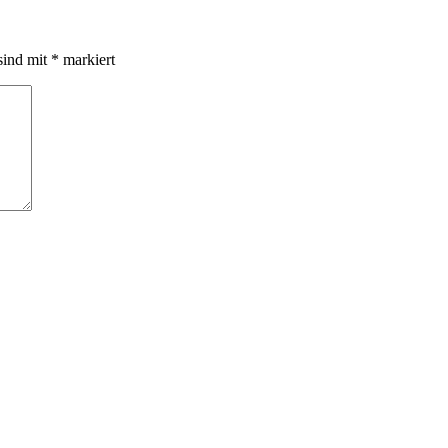
sind mit
*
markiert