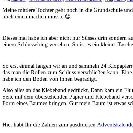
Meine mittlere Tochter geht noch in die Grundschule und d
noch einen machen musste 😉
Dieses mal habe ich aber nicht nur Süsses drin sondern a
einem Schlüsselring versehen. So ist es ein kleiner Tas
So erst einmal fangen wir an und sammeln 24 Klopapierr
das man die Rollen zum Schluss verschließen kann. Eine 
habe ich den Boden von Innen begradigt.
Also alles an das Klebeband gedrückt. Dann kam ein Flum
Seite mit dem überstehenden Papier und Klebeband versc
Form eines Baumes bringen. Gut mein Baum ist etwas schie
Hier habt Ihr die Zahlen zum ausdrucken
Adventskalende