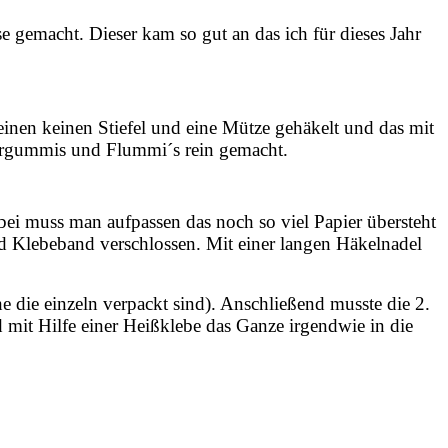
e gemacht. Dieser kam so gut an das ich für dieses Jahr
einen keinen Stiefel und eine Mütze gehäkelt und das mit
diergummis und Flummi´s rein gemacht.
ei muss man aufpassen das noch so viel Papier übersteht
d Klebeband verschlossen. Mit einer langen Häkelnadel
die einzeln verpackt sind). Anschließend musste die 2.
mit Hilfe einer Heißklebe das Ganze irgendwie in die