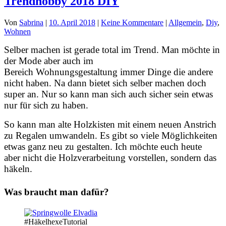
Trendhobby 2018 DIY
Von
Sabrina
|
10. April 2018
|
Keine Kommentare
|
Allgemein
,
Diy
,
Wohnen
Selber machen ist gerade total im Trend. Man möchte in
der Mode aber auch im
Bereich Wohnungsgestaltung immer Dinge die andere
nicht haben. Na dann bietet sich selber machen doch
super an. Nur so kann man sich auch sicher sein etwas
nur für sich zu haben.
So kann man alte Holzkisten mit einem neuen Anstrich
zu Regalen umwandeln. Es gibt so viele Möglichkeiten
etwas ganz neu zu gestalten. Ich möchte euch heute
aber nicht die Holzverarbeitung vorstellen, sondern das
häkeln.
Was braucht man dafür?
#HäkelhexeTutorial