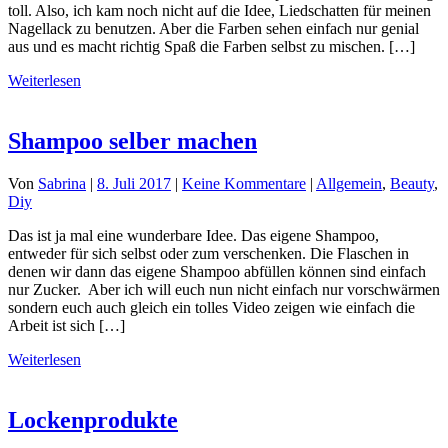
toll. Also, ich kam noch nicht auf die Idee, Liedschatten für meinen
Nagellack zu benutzen. Aber die Farben sehen einfach nur genial
aus und es macht richtig Spaß die Farben selbst zu mischen. […]
Weiterlesen
Shampoo selber machen
Von
Sabrina
|
8. Juli 2017
|
Keine Kommentare
|
Allgemein
,
Beauty
,
Diy
Das ist ja mal eine wunderbare Idee. Das eigene Shampoo,
entweder für sich selbst oder zum verschenken. Die Flaschen in
denen wir dann das eigene Shampoo abfüllen können sind einfach
nur Zucker. Aber ich will euch nun nicht einfach nur vorschwärmen
sondern euch auch gleich ein tolles Video zeigen wie einfach die
Arbeit ist sich […]
Weiterlesen
Lockenprodukte