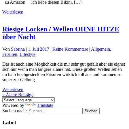
zu Amazon Ich liebe diesen Bikini. […]
Weiterlesen
Riesige Locken / Wellen OHNE HITZE
über Nacht
Von
Sabrina
|
1. Juli 2017
|
Keine Kommentare
|
Allgemein
,
Frisuren
,
Lifestyle
Das ist auch eine Möglichkeit die mir sehr gut gefällt aber sie eignet
sich nur wenn man längere Haare hat. Diese großen Wellen sehen
un halb hochgesteckten Frisuren wirklich toll aus und kommen so
super zur Geltung.
Weiterlesen
«
Ältere Beiträge
Powered by
Translate
Suchen nach:
Label