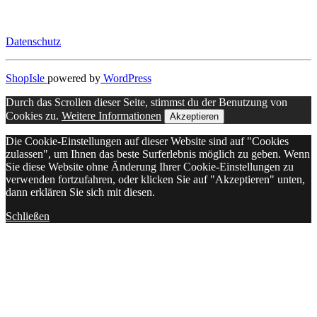
Datenschutz
ShopIsle
powered by
WordPress
Durch das Scrollen dieser Seite, stimmst du der Benutzung von
Cookies zu.
Weitere Informationen
Akzeptieren
Die Cookie-Einstellungen auf dieser Website sind auf "Cookies
zulassen", um Ihnen das beste Surferlebnis möglich zu geben. Wenn
Sie diese Website ohne Änderung Ihrer Cookie-Einstellungen zu
verwenden fortzufahren, oder klicken Sie auf "Akzeptieren" unten,
dann erklären Sie sich mit diesen.
Schließen