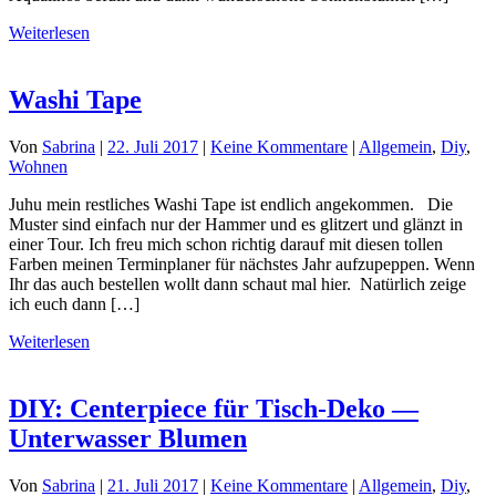
Weiterlesen
Washi Tape
Von
Sabrina
|
22. Juli 2017
|
Keine Kommentare
|
Allgemein
,
Diy
,
Wohnen
Juhu mein restliches Washi Tape ist endlich angekommen. Die
Muster sind einfach nur der Hammer und es glitzert und glänzt in
einer Tour. Ich freu mich schon richtig darauf mit diesen tollen
Farben meinen Terminplaner für nächstes Jahr aufzupeppen. Wenn
Ihr das auch bestellen wollt dann schaut mal hier. Natürlich zeige
ich euch dann […]
Weiterlesen
DIY: Centerpiece für Tisch-Deko —
Unterwasser Blumen
Von
Sabrina
|
21. Juli 2017
|
Keine Kommentare
|
Allgemein
,
Diy
,