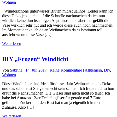
Wohnen
Wunderschöne unterwasser Blüten mit Aqualinos. Leider kann ich
diese Deko jetzt nicht auf die Schnelle nachmachen da ich nun
wirklich keine durchsichtigen Aqualinos habe aber mir gefällt die
Vase wirklich sehr gut und ich werde diese auch noch nachmachen.
Im Moment denke ich da an Weihnachten da es bestimmt toll
aussieht wenn diese Vase […]
Weiterlesen
DIY „Frozen“ Windlicht
Von
Sabrina
|
14. Juli 2017
|
Keine Kommentare
|
Allgemein
,
Diy
,
Wohnen
Diese Windlichter sind Ideal für dieses Jahr Weihnachten als Deko
und das schöne ist Sie gehen echt sehr schnell. Ich freue mich schon
drauf die Nachzumachen. Die Gläser sind auch nicht so teuer. Ich
habe bei Amazon 12-er Teelichtgläser für gerade mal 7 Euro
gefunden. Zucker und den Rest hat man ja eigentlich immer
Zuhause. Also […]
Weiterlesen