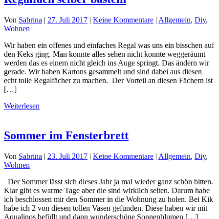
Von
Sabrina
|
27. Juli 2017
|
Keine Kommentare
|
Allgemein
,
Diy
,
Wohnen
Wir haben ein offenes und einfaches Regal was uns ein bisschen auf
den Keks ging. Man konnte alles sehen nicht konnte weggeräumt
werden das es einem nicht gleich ins Auge springt. Das ändern wir
gerade. Wir haben Kartons gesammelt und sind dabei aus diesen
echt tolle Regalfächer zu machen. Der Vorteil an diesen Fächern ist
[…]
Weiterlesen
Sommer im Fensterbrett
Von
Sabrina
|
23. Juli 2017
|
Keine Kommentare
|
Allgemein
,
Diy
,
Wohnen
Der Sommer lässt sich dieses Jahr ja mal wieder ganz schön bitten.
Klar gibt es warme Tage aber die sind wirklich selten. Darum habe
ich beschlossen mir den Sommer in die Wohnung zu holen. Bei Kik
habe ich 2 von diesen tollen Vasen gefunden. Diese haben wir mit
Aqualinos befüllt und dann wunderschöne Sonnenblumen […]