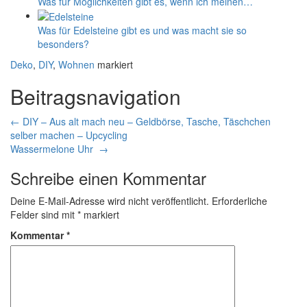
Was für Möglichkeiten gibt es, wenn ich meinen…
Was für Edelsteine gibt es und was macht sie so
besonders?
Deko
,
DIY
,
Wohnen
markiert
Beitragsnavigation
←
DIY – Aus alt mach neu – Geldbörse, Tasche, Täschchen
selber machen – Upcycling
Wassermelone Uhr
→
Schreibe einen Kommentar
Deine E-Mail-Adresse wird nicht veröffentlicht.
Erforderliche
Felder sind mit
*
markiert
Kommentar
*