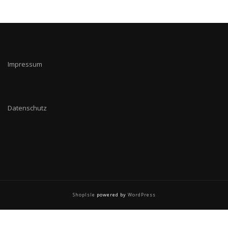
Impressum
Datenschutz
ShopIsle
powered by
WordPress