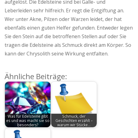
aufgelöst. Die Edelsteine sind bei Galle- und
Leberleiden sehr hilfreich. Er regt die Entgiftung an.
Wer unter Akne, Pilzen oder Warzen leidet, der hat
ebenfalls einen guten Helfer gefunden. Entweder legen
Sie den Stein auf die betroffenen Stellen auf oder Sie
tragen die Edelsteine als Schmuck direkt am Körper. So
kann der Chrysolith seine Wirkung entfalten.
Ähnliche Beiträge:
Was für Edelsteine gibt
Schmuck, der
es und was macht sie so
Geschichten erzählt –
besonders?
warum wir Stücke…