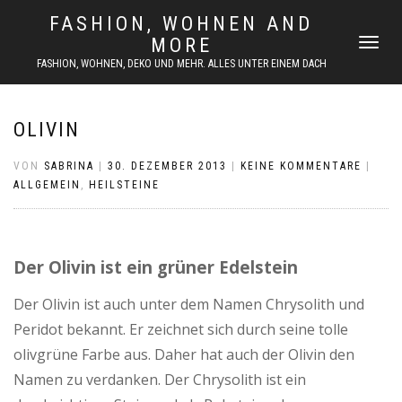
FASHION, WOHNEN AND
MORE
NAVIGATI
UMSCHAL
FASHION, WOHNEN, DEKO UND MEHR. ALLES UNTER EINEM DACH
OLIVIN
VON
SABRINA
|
30. DEZEMBER 2013
|
KEINE KOMMENTARE
|
ALLGEMEIN
,
HEILSTEINE
Der Olivin ist ein grüner Edelstein
Der Olivin ist auch unter dem Namen Chrysolith und
Peridot bekannt. Er zeichnet sich durch seine tolle
olivgrüne Farbe aus. Daher hat auch der Olivin den
Namen zu verdanken. Der Chrysolith ist ein