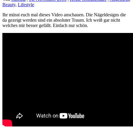
Beauty
,
Lifestyle
Ihr müsst euch mal dieses Video anschauen. Die Nägeldesigns die
da gezeigt werden sind ein absoluter Traum. Ich weiß gar nicht
welches mir besser gefällt. Einfach nur schön.