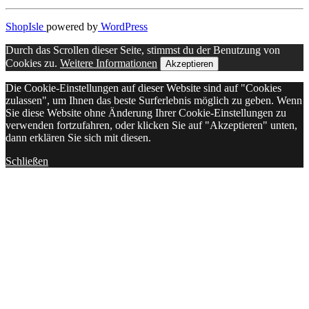
ShopIsle
powered by
WordPress
Durch das Scrollen dieser Seite, stimmst du der Benutzung von
Cookies zu.
Weitere Informationen
Akzeptieren
Die Cookie-Einstellungen auf dieser Website sind auf "Cookies
zulassen", um Ihnen das beste Surferlebnis möglich zu geben. Wenn
Sie diese Website ohne Änderung Ihrer Cookie-Einstellungen zu
verwenden fortzufahren, oder klicken Sie auf "Akzeptieren" unten,
dann erklären Sie sich mit diesen.
Schließen