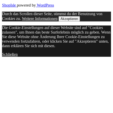
ShopIsle
powered by
WordPress
Durch das Scrollen dieser Seite, stimmst du der Benutzung von
Cookies zu.
Weitere Informationen
Akzeptieren
Die Cookie-Einstellungen auf dieser Website sind auf "Cookies
zulassen", um Ihnen das beste Surferlebnis möglich zu geben. Wenn
Sie diese Website ohne Änderung Ihrer Cookie-Einstellungen zu
verwenden fortzufahren, oder klicken Sie auf "Akzeptieren" unten,
dann erklären Sie sich mit diesen.
Schließen