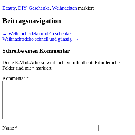
Beauty
,
DIY
,
Geschenke
,
Weihnachten
markiert
Beitragsnavigation
←
Weihnachtsdeko und Geschenke
Weihnachtsdeko schnell und günstig
→
Schreibe einen Kommentar
Deine E-Mail-Adresse wird nicht veröffentlicht.
Erforderliche
Felder sind mit
*
markiert
Kommentar
*
Name
*