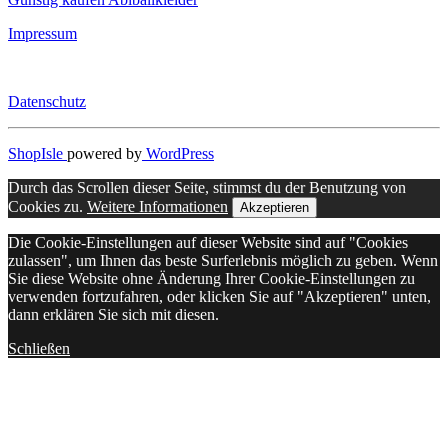
Impressum
Datenschutz
ShopIsle
powered by
WordPress
Durch das Scrollen dieser Seite, stimmst du der Benutzung von
Cookies zu.
Weitere Informationen
Akzeptieren
Die Cookie-Einstellungen auf dieser Website sind auf "Cookies
zulassen", um Ihnen das beste Surferlebnis möglich zu geben. Wenn
Sie diese Website ohne Änderung Ihrer Cookie-Einstellungen zu
verwenden fortzufahren, oder klicken Sie auf "Akzeptieren" unten,
dann erklären Sie sich mit diesen.
Schließen