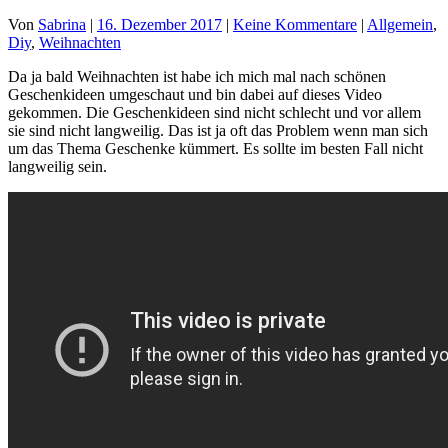
Von
Sabrina
|
16. Dezember 2017
|
Keine Kommentare
|
Allgemein
,
Diy
,
Weihnachten
Da ja bald Weihnachten ist habe ich mich mal nach schönen
Geschenkideen umgeschaut und bin dabei auf dieses Video
gekommen. Die Geschenkideen sind nicht schlecht und vor allem
sie sind nicht langweilig. Das ist ja oft das Problem wenn man sich
um das Thema Geschenke kümmert. Es sollte im besten Fall nicht
langweilig sein.