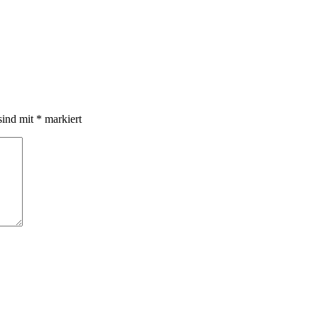
sind mit
*
markiert