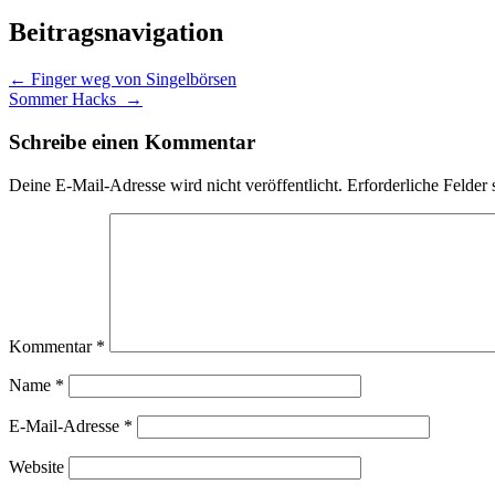
Beitragsnavigation
←
Finger weg von Singelbörsen
Sommer Hacks
→
Schreibe einen Kommentar
Deine E-Mail-Adresse wird nicht veröffentlicht.
Erforderliche Felder 
Kommentar
*
Name
*
E-Mail-Adresse
*
Website