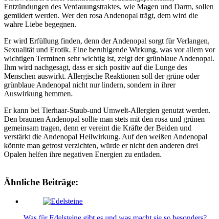
Entzündungen des Verdauungstraktes, wie Magen und Darm, sollen
gemildert werden. Wer den rosa Andenopal trägt, dem wird die
wahre Liebe begegnen.
Er wird Erfüllung finden, denn der Andenopal sorgt für Verlangen,
Sexualität und Erotik. Eine beruhigende Wirkung, was vor allem vor
wichtigen Terminen sehr wichtig ist, zeigt der grünblaue Andenopal.
Ihm wird nachgesagt, dass er sich positiv auf die Lunge des
Menschen auswirkt. Allergische Reaktionen soll der grüne oder
grünblaue Andenopal nicht nur lindern, sondern in ihrer
Auswirkung hemmen.
Er kann bei Tierhaar-Staub-und Umwelt-Allergien genutzt werden.
Den braunen Andenopal sollte man stets mit den rosa und grünen
gemeinsam tragen, denn er vereint die Kräfte der Beiden und
verstärkt die Andenopal Heilwirkung. Auf den weißen Andenopal
könnte man getrost verzichten, würde er nicht den anderen drei
Opalen helfen ihre negativen Energien zu entladen.
Ähnliche Beiträge:
Was für Edelsteine gibt es und was macht sie so besonders?