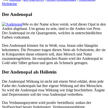
Heilsteine
Der Andenopal
Wie es der Name schon verrät, wird dieser Opal in den
Anden abgebaut. Um genau zu sein, sind es die Anden von Peru.
Der Andenopal ist ein Quarzgestein, welches in unterschiedlichen
Farben vorkommt.
Den Andenopal können Sie in Weiß, rosa, braun oder blaugrün
bekommen. Die Peruaner tragen diesen Stein als Schutzstein, der sie
in Kriegszeiten daran erinnern soll, dass Mensch und Natur
zusammengehören. Im europäischen Raum wird der Andenopal in
Gold oder Silber gefasst und gern als Schmuck getragen.
Der Andenopal als Heilstein
Die Andenopal Wirkung ist nicht mit einem Wort erklärt, denn jede
Farbe des Andenopals hat ihre eigene Wirkung auf den Menschen.
So wird die Andenopal rosa Wirkung wie folgt beschrieben: Ängste
und Depressionen soll der rosa Andenopal vertreiben.
Das Verdauungssystem wird positiv beeinflusst, sodass der
Stoffwechsel besser funktioniert. Verdauungsprobleme,