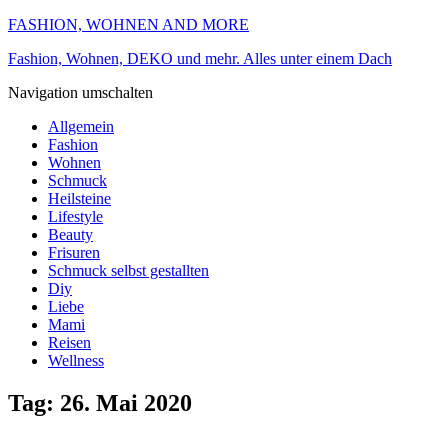
FASHION, WOHNEN AND MORE
Fashion, Wohnen, DEKO und mehr. Alles unter einem Dach
Navigation umschalten
Allgemein
Fashion
Wohnen
Schmuck
Heilsteine
Lifestyle
Beauty
Frisuren
Schmuck selbst gestallten
Diy
Liebe
Mami
Reisen
Wellness
Tag:
26. Mai 2020