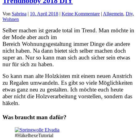
Trendhobby 2018 DIY
Von
Sabrina
|
10. April 2018
|
Keine Kommentare
|
Allgemein
,
Diy
,
Wohnen
Selber machen ist gerade total im Trend. Man möchte in
der Mode aber auch im
Bereich Wohnungsgestaltung immer Dinge die andere
nicht haben. Na dann bietet sich selber machen doch
super an. Nur so kann man sich auch sicher sein etwas
nur für sich zu haben.
So kann man alte Holzkisten mit einem neuen Anstrich
zu Regalen umwandeln. Es gibt so viele Möglichkeiten
etwas ganz neu zu gestalten. Ich möchte euch heute
aber nicht die Holzverarbeitung vorstellen, sondern das
häkeln.
Was braucht man dafür?
#HäkelhexeTutorial