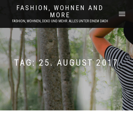
FASHION, WOHNEN AND
MORE
NAVIGATI
UMSCHAL
FASHION, WOHNEN, DEKO UND MEHR. ALLES UNTER EINEM DACH
TAG:
25. AUGUST 2017