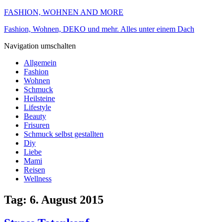
FASHION, WOHNEN AND MORE
Fashion, Wohnen, DEKO und mehr. Alles unter einem Dach
Navigation umschalten
Allgemein
Fashion
Wohnen
Schmuck
Heilsteine
Lifestyle
Beauty
Frisuren
Schmuck selbst gestallten
Diy
Liebe
Mami
Reisen
Wellness
Tag:
6. August 2015