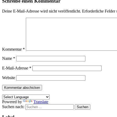
Schreibe einen Kommentar
Deine E-Mail-Adresse wird nicht veröffentlicht.
Erforderliche Felder 
Kommentar
*
Name
*
E-Mail-Adresse
*
Website
Powered by
Translate
Suchen nach: