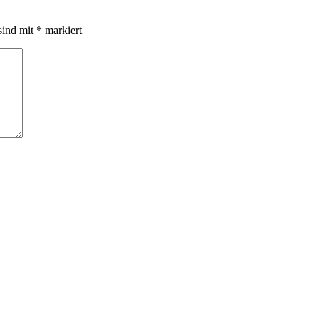
sind mit
*
markiert