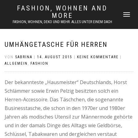
FASHION, WOHNEN AND
MORE
NAVIGATI
UMSCHAL
FASHION, WOHNEN, DEKO UND MEHR. ALLES UNTER EINEM DACH
UMHÄNGETASCHE FÜR HERREN
VON
SABRINA
|
14. AUGUST 2015
|
KEINE KOMMENTARE
|
ALLGEMEIN
,
FASHION
Der bekannteste „Hausmeister“ Deutschlands, Horst
Schlämmer sowie Erwin Pelzig besitzten solch ein
Herren-Accessoire. Das Täschchen, die sogenannte
Businesstasche, die schon in den 1970er und 1980er
Jahren als modisches Utensil zur Männermode gehörte
und in der damals Dinge des Alltags wie Geldbörse,
Schlüssel, Tabakwaren und dergleichen verstaut