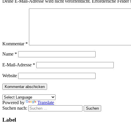
Deine E-Mail-Adresse wird nicht veröffentlicht.
Erforderliche Felder 
Kommentar
*
Name
*
E-Mail-Adresse
*
Website
Powered by
Translate
Suchen nach:
Label