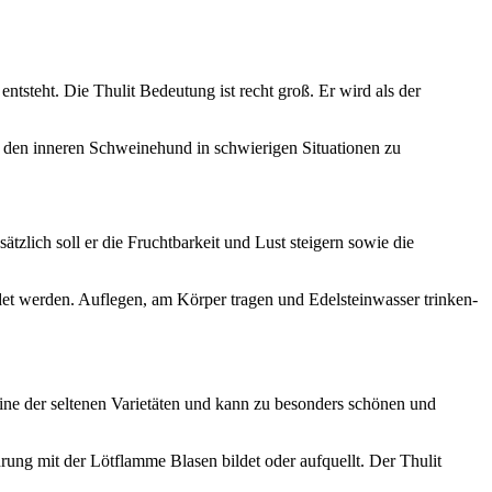
ntsteht. Die Thulit Bedeutung ist recht groß. Er wird als der
nd den inneren Schweinehund in schwierigen Situationen zu
ätzlich soll er die Fruchtbarkeit und Lust steigern sowie die
det werden. Auflegen, am Körper tragen und Edelsteinwasser trinken-
 eine der seltenen Varietäten und kann zu besonders schönen und
ung mit der Lötflamme Blasen bildet oder aufquellt. Der Thulit