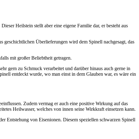
ser Heilstein stellt aber eine eigene Familie dar, er besteht aus
 geschichtlichen Überlieferungen wird dem Spinell nachgesagt, das
alls mit großer Beliebtheit getragen.
ehr gern zu Schmuck verarbeitet und darüber hinaus auch gerne in
pinell entdeckt wurde, wo man einst in dem Glauben war, es wäre ein
einflussen. Zudem vermag er auch eine positive Wirkung auf das
etes Heilwasser, welches von innen seine Wirkkraft einsetzen kann.
n der Entstehung von Eisenionen. Diesem speziellen schwarzen Spinell