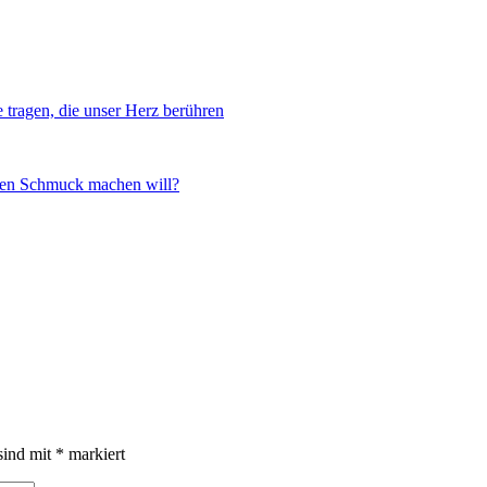
sind mit
*
markiert