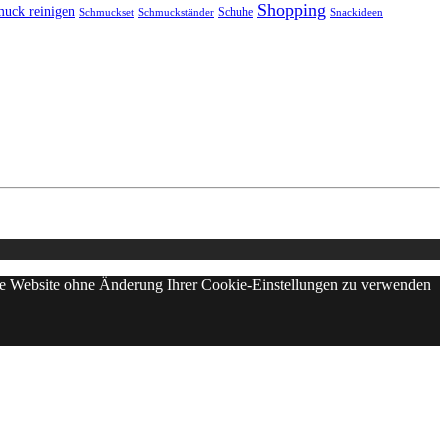
Shopping
uck reinigen
Schuhe
Schmuckset
Schmuckständer
Snackideen
iese Website ohne Änderung Ihrer Cookie-Einstellungen zu verwenden