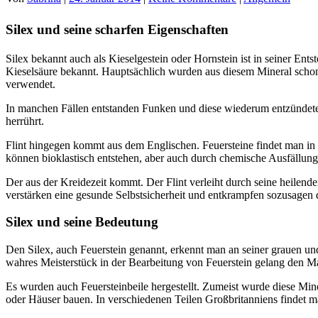
Silex und seine scharfen Eigenschaften
Silex bekannt auch als Kieselgestein oder Hornstein ist in seiner Ent
Kieselsäure bekannt. Hauptsächlich wurden aus diesem Mineral schon 
verwendet.
In manchen Fällen entstanden Funken und diese wiederum entzündete
herrührt.
Flint hingegen kommt aus dem Englischen. Feuersteine findet man in vi
können bioklastisch entstehen, aber auch durch chemische Ausfällunge
Der aus der Kreidezeit kommt. Der Flint verleiht durch seine heilende
verstärken eine gesunde Selbstsicherheit und entkrampfen sozusagen 
Silex und seine Bedeutung
Den Silex, auch Feuerstein genannt, erkennt man an seiner grauen und
wahres Meisterstück in der Bearbeitung von Feuerstein gelang den Ma
Es wurden auch Feuersteinbeile hergestellt. Zumeist wurde diese Min
oder Häuser bauen. In verschiedenen Teilen Großbritanniens findet m