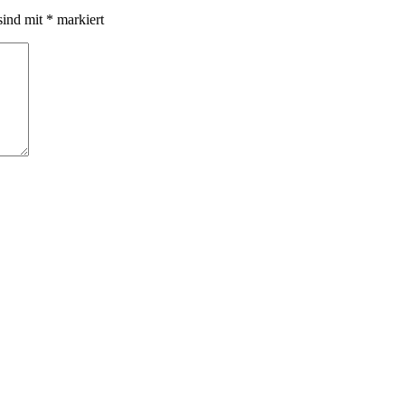
sind mit
*
markiert