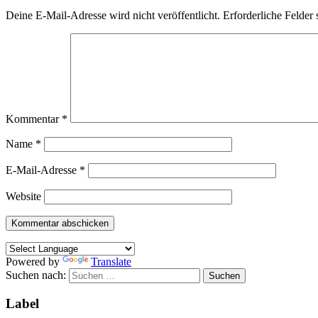
Deine E-Mail-Adresse wird nicht veröffentlicht.
Erforderliche Felder 
Kommentar
*
Name
*
E-Mail-Adresse
*
Website
Powered by
Translate
Suchen nach:
Label