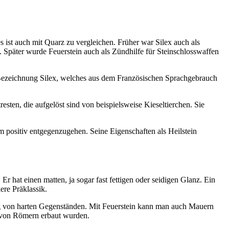
s ist auch mit Quarz zu vergleichen. Früher war Silex auch als
 Später wurde Feuerstein auch als Zündhilfe für Steinschlosswaffen
Bezeichnung Silex, welches aus dem Französischen Sprachgebrauch
esten, die aufgelöst sind von beispielsweise Kieseltierchen. Sie
em positiv entgegenzugehen. Seine Eigenschaften als Heilstein
 hat einen matten, ja sogar fast fettigen oder seidigen Glanz. Ein
ere Präklassik.
ung von harten Gegenständen. Mit Feuerstein kann man auch Mauern
, von Römern erbaut wurden.