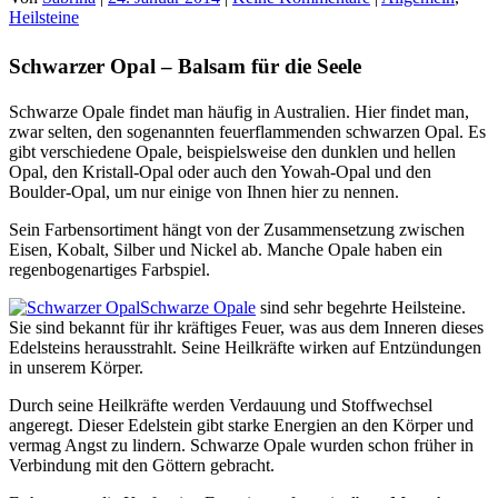
Heilsteine
Schwarzer Opal – Balsam für die Seele
Schwarze Opale findet man häufig in Australien. Hier findet man,
zwar selten, den sogenannten feuerflammenden schwarzen Opal. Es
gibt verschiedene Opale, beispielsweise den dunklen und hellen
Opal, den Kristall-Opal oder auch den Yowah-Opal und den
Boulder-Opal, um nur einige von Ihnen hier zu nennen.
Sein Farbensortiment hängt von der Zusammensetzung zwischen
Eisen, Kobalt, Silber und Nickel ab. Manche Opale haben ein
regenbogenartiges Farbspiel.
Schwarze Opale
sind sehr begehrte Heilsteine.
Sie sind bekannt für ihr kräftiges Feuer, was aus dem Inneren dieses
Edelsteins herausstrahlt. Seine Heilkräfte wirken auf Entzündungen
in unserem Körper.
Durch seine Heilkräfte werden Verdauung und Stoffwechsel
angeregt. Dieser Edelstein gibt starke Energien an den Körper und
vermag Angst zu lindern. Schwarze Opale wurden schon früher in
Verbindung mit den Göttern gebracht.