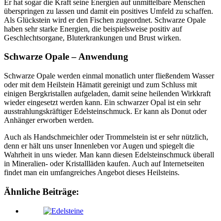
Er hat sogar die Kraft seine Energien auf unmittelbare Menschen
überspringen zu lassen und damit ein positives Umfeld zu schaffen.
Als Glückstein wird er den Fischen zugeordnet. Schwarze Opale
haben sehr starke Energien, die beispielsweise positiv auf
Geschlechtsorgane, Bluterkrankungen und Brust wirken.
Schwarze Opale – Anwendung
Schwarze Opale werden einmal monatlich unter fließendem Wasser
oder mit dem Heilstein Hämatit gereinigt und zum Schluss mit
einigen Bergkristallen aufgeladen, damit seine heilenden Wirkkraft
wieder eingesetzt werden kann. Ein schwarzer Opal ist ein sehr
ausstrahlungskräftiger Edelsteinschmuck. Er kann als Donut oder
Anhänger erworben werden.
Auch als Handschmeichler oder Trommelstein ist er sehr nützlich,
denn er hält uns unser Innenleben vor Augen und spiegelt die
Wahrheit in uns wieder. Man kann diesen Edelsteinschmuck überall
in Mineralien- oder Kristallläden kaufen. Auch auf Internetseiten
findet man ein umfangreiches Angebot dieses Heilsteins.
Ähnliche Beiträge: