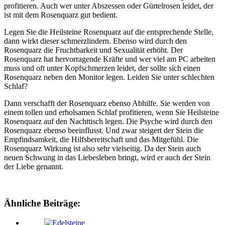
profitieren. Auch wer unter Abszessen oder Gürtelrosen leidet, der
ist mit dem Rosenquarz gut bedient.
Legen Sie die Heilsteine Rosenquarz auf die entsprechende Stelle,
dann wirkt dieser schmerzlindern. Ebenso wird durch den
Rosenquarz die Fruchtbarkeit und Sexualität erhöht. Der
Rosenquarz hat hervorragende Kräfte und wer viel am PC arbeiten
muss und oft unter Kopfschmerzen leidet, der sollte sich einen
Rosenquarz neben den Monitor legen. Leiden Sie unter schlechten
Schlaf?
Dann verschafft der Rosenquarz ebenso Abhilfe. Sie werden von
einem tollen und erholsamen Schlaf profitieren, wenn Sie Heilsteine
Rosenquarz auf den Nachttisch legen. Die Psyche wird durch den
Rosenquarz ebenso beeinflusst. Und zwar steigert der Stein die
Empfindsamkeit, die Hilfsbereitschaft und das Mitgefühl. Die
Rosenquarz Wirkung ist also sehr vielseitig. Da der Stein auch
neuen Schwung in das Liebesleben bringt, wird er auch der Stein
der Liebe genannt.
Ähnliche Beiträge: