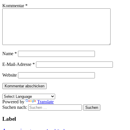
Kommentar
*
Name
*
E-Mail-Adresse
*
Website
Powered by
Translate
Suchen nach:
Label