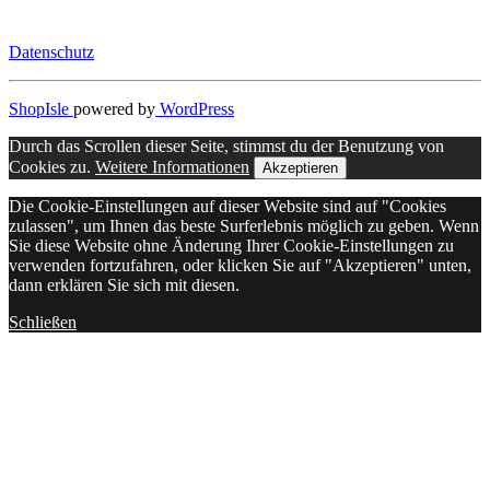
Datenschutz
ShopIsle
powered by
WordPress
Durch das Scrollen dieser Seite, stimmst du der Benutzung von
Cookies zu.
Weitere Informationen
Akzeptieren
Die Cookie-Einstellungen auf dieser Website sind auf "Cookies
zulassen", um Ihnen das beste Surferlebnis möglich zu geben. Wenn
Sie diese Website ohne Änderung Ihrer Cookie-Einstellungen zu
verwenden fortzufahren, oder klicken Sie auf "Akzeptieren" unten,
dann erklären Sie sich mit diesen.
Schließen