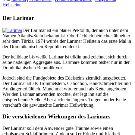
Heilsteine
Der Larimar
Der Larimar ist ein blauer Pektolith, der auch unter dem
Namen Atlantis-Stein bekannt ist. Oberflächlich betrachtet ähnelt er
sehr dem Türkis. 1974 wurde der Larimar Heilstein das erste Mal in
der Dominikanischen Republik entdeckt.
Der hellblaue bis weiße Larimar ist triklin und zeichnet sich durch
seine nadeligen Aggregate aus. Larimare kommen bisher nur in der
Dominikanischen Republik vor.
Jedoch sind die Fundgebiete des Edelsteins ziemlich ausgebeutet.
Der Larimar ist als Trommelstein, Cabochon, Handschmeichler und
Anhänger erhältlich. Manchmal wird er auch als Kette angeboten.
Wer den Larimar anwenden möchte, der legt ihn auf die
entsprechende Stelle. Aber auch ein längeres Tragen an der Kette
verschafft die gewünschte Larimar Heilwirkung.
Die verschiedenen Wirkungen des Larimars
Der Larimar soll dem Anwender gute Träume sowie einen
erholsamen Schlaf bringen. Zudem soll er Friede und Klarheit