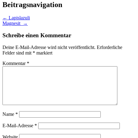
Beitragsnavigation
←
Lapislazuli
Magnesit
→
Schreibe einen Kommentar
Deine E-Mail-Adresse wird nicht veröffentlicht.
Erforderliche
Felder sind mit
*
markiert
Kommentar
*
Name
*
E-Mail-Adresse
*
Website