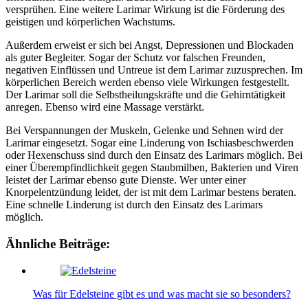
versprühen. Eine weitere Larimar Wirkung ist die Förderung des
geistigen und körperlichen Wachstums.
Außerdem erweist er sich bei Angst, Depressionen und Blockaden
als guter Begleiter. Sogar der Schutz vor falschen Freunden,
negativen Einflüssen und Untreue ist dem Larimar zuzusprechen. Im
körperlichen Bereich werden ebenso viele Wirkungen festgestellt.
Der Larimar soll die Selbstheilungskräfte und die Gehirntätigkeit
anregen. Ebenso wird eine Massage verstärkt.
Bei Verspannungen der Muskeln, Gelenke und Sehnen wird der
Larimar eingesetzt. Sogar eine Linderung von Ischiasbeschwerden
oder Hexenschuss sind durch den Einsatz des Larimars möglich. Bei
einer Überempfindlichkeit gegen Staubmilben, Bakterien und Viren
leistet der Larimar ebenso gute Dienste. Wer unter einer
Knorpelentzündung leidet, der ist mit dem Larimar bestens beraten.
Eine schnelle Linderung ist durch den Einsatz des Larimars
möglich.
Ähnliche Beiträge:
Was für Edelsteine gibt es und was macht sie so besonders?