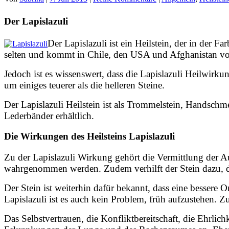
Der Lapislazuli
Der Lapislazuli ist ein Heilstein, der in der Far
selten und kommt in Chile, den USA und Afghanistan vor.
Jedoch ist es wissenswert, dass die Lapislazuli Heilwirkun
um einiges teuerer als die helleren Steine.
Der Lapislazuli Heilstein ist als Trommelstein, Handschm
Lederbänder erhältlich.
Die Wirkungen des Heilsteins Lapislazuli
Zu der Lapislazuli Wirkung gehört die Vermittlung der 
wahrgenommen werden. Zudem verhilft der Stein dazu, da
Der Stein ist weiterhin dafür bekannt, dass eine besser
Lapislazuli ist es auch kein Problem, früh aufzustehen. Zu
Das Selbstvertrauen, die Konfliktbereitschaft, die Ehrlich