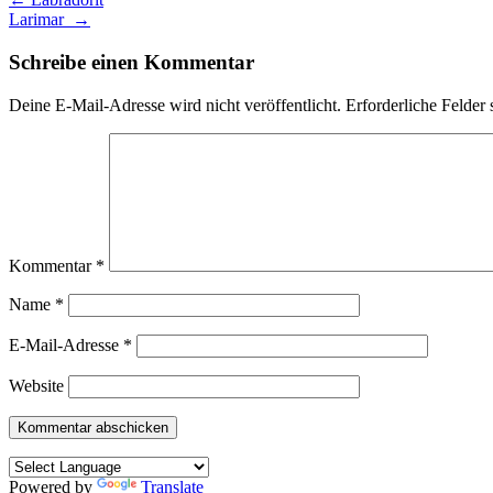
Larimar
→
Schreibe einen Kommentar
Deine E-Mail-Adresse wird nicht veröffentlicht.
Erforderliche Felder 
Kommentar
*
Name
*
E-Mail-Adresse
*
Website
Powered by
Translate